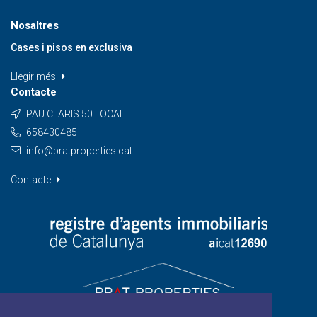
Nosaltres
Cases i pisos en exclusiva
Llegir més
Contacte
PAU CLARIS 50 LOCAL
658430485
info@pratproperties.cat
Contacte