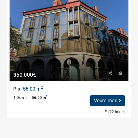
350.000€
2
Pis, 56.00 m
2
1 Dorm.
56.00 m
Veure mes
Fa 22 hores