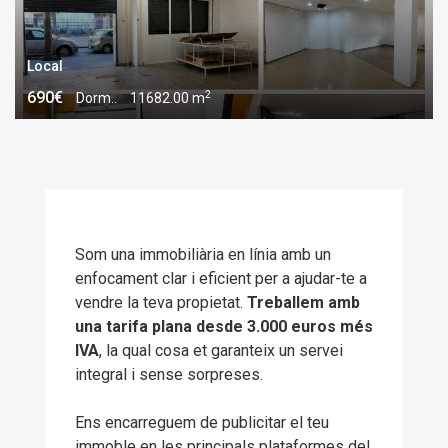
Local
2
690€
Dorm..
11682.00 m
Som una immobiliària en línia amb un
enfocament clar i eficient per a ajudar-te a
vendre la teva propietat.
Treballem amb
una tarifa plana desde 3.000 euros més
IVA
, la qual cosa et garanteix un servei
integral i sense sorpreses.
Ens encarreguem de publicitar el teu
immoble en les principals plataformes del