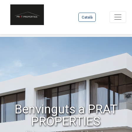
Català
Benvinguts a PRAT
PROPERTIES