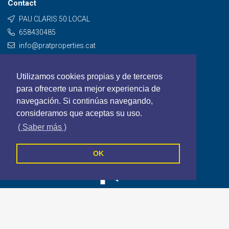
Contact
PAU CLARIS 50 LOCAL
658430485
info@pratproperties.cat
Contact
Utilizamos cookies propias y de terceros
para ofrecerte una mejor experiencia de
navegación. Si continúas navegando,
consideramos que aceptas su uso.
( Saber más )
OK