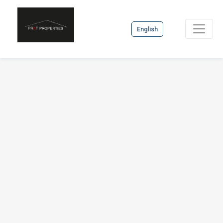
English