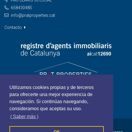
658430485
info@pratproperties.cat
Contacto
Utilizamos cookies propias y de terceros
para ofrecerte una mejor experiencia de
navegación. Si continúas navegando,
consideramos que aceptas su uso.
( Saber más )
PRAT PROPERTIES - Todos los derechos reservados
OK