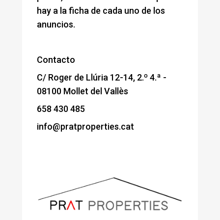
hay a la ficha de cada uno de los
anuncios.
Contacto
C/ Roger de Llúria 12-14, 2.º 4.ª -
08100 Mollet del Vallès
658 430 485
info@pratproperties.cat